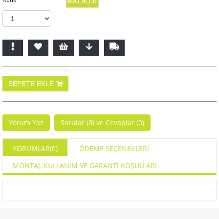
MAT ALTIN
Yorum Yaz
Sorular (0) ve Cevaplar (0)
YORUMLAR
(0)
ÖDEME SEÇENEKLERI
MONTAJ, KULLANIM VE GARANTİ KOŞULLARI