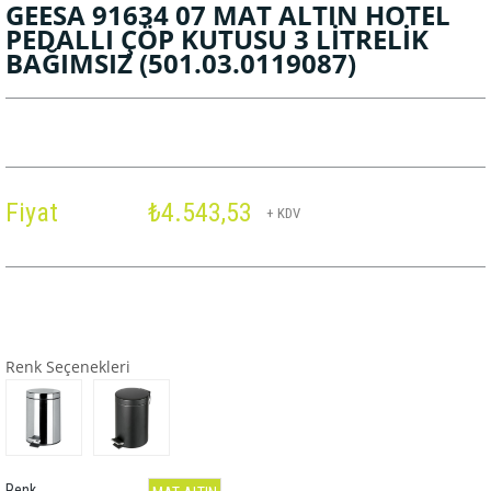
GEESA 91634 07 MAT ALTIN HOTEL
PEDALLI ÇÖP KUTUSU 3 LİTRELİK
BAĞIMSIZ
(501.03.0119087)
Fiyat
₺4.543,53
+ KDV
Renk Seçenekleri
Renk