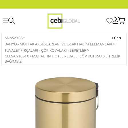
ANASAYFA
>
BANYO - MUTFAK AKSESUARLARI VE ISLAK HACIM ELEMANLARI
>
TUVALET FIRÇALARI - ÇÖP KOVALARI - SEPETLER
>
GEESA 91634 07 MAT ALTIN HOTEL PEDALLI ÇÖP KUTUSU 3 LİTRELİK
BAĞIMSIZ