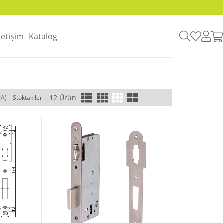
İletişim
Katalog
12 Ürün
<A)
Stoktakiler