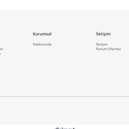
Kurumsal
İletişim
Hakkımızda
İletişim
rı
Konum (Harita)
ı