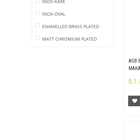
INOX-KARE
INOX-OVAL
ENAMELLED BRASS PLATED
MATT CHROMİUM PLATED
AGB 
MAKAR
22X2
₺1.