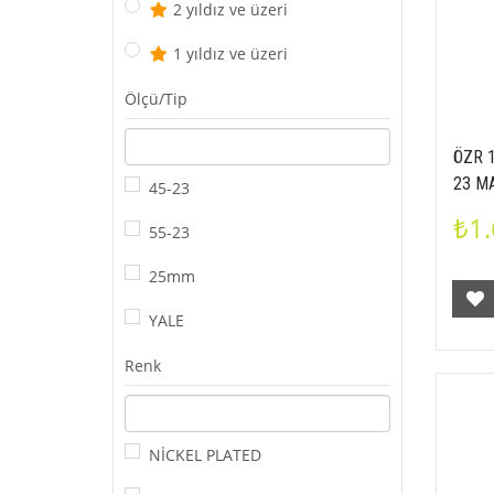
2 yıldız ve üzeri
1 yıldız ve üzeri
Ölçü/Tip
ÖZR 1
23 M
45-23
KARE
₺1.
55-23
25mm
YALE
Renk
NİCKEL PLATED