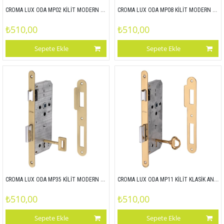
CROMA LUX ODA MP02 KİLİT MODERN ANAHTARLI OVAL 18MM 45x90
CROMA LUX ODA MP08 KİLİT MODERN ANAHTARLI OVAL 18MM 45x90
₺510,00
₺510,00
Sepete Ekle
Sepete Ekle
CROMA LUX ODA MP35 KİLİT MODERN ANAHTARLI OVAL 18MM 45x90
CROMA LUX ODA MP11 KİLİT KLASİK ANAHTARLI ODA OVAL 18MM 45x90
₺510,00
₺510,00
Sepete Ekle
Sepete Ekle