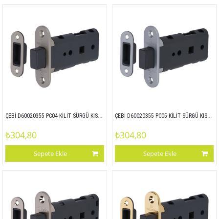
ÇEBİ D60020355 PC04 KİLİT SÜRGÜ KISMI - ZAMAK ALIN
ÇEBİ D60020355 PC05 KİLİT SÜRGÜ KISMI - ZAMAK ALIN
₺304,80
₺304,80
Sepete Ekle
Sepete Ekle