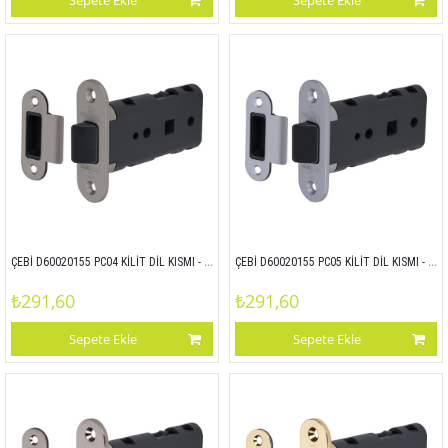
Sepete Ekle
Sepete Ekle
ÇEBİ D60020155 PC04 KİLİT DİL KISMI - ZAMAK ALIN
ÇEBİ D60020155 PC05 KİLİT DİL KISMI - ZAMAK ALIN
₺291,60
₺291,60
Sepete Ekle
Sepete Ekle