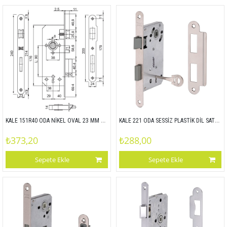
KALE 151R40 ODA NİKEL OVAL 23 MM 90x40
KALE 221 ODA SESSİZ PLASTİK DİL SATEN OVAL 18 MM 90x50
₺373,20
₺288,00
Sepete Ekle
Sepete Ekle