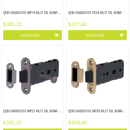
ÇEBİ D60020155 MP19 KİLİT DİL KISMI - ZAMAK ALIN
ÇEBİ D60020155 PC24 KİLİT DİL KISMI - ZAMAK ALIN
₺385,20
₺291,60
Sepete Ekle
Sepete Ekle
ÇEBİ D60020155 MP27 KİLİT DİL KISMI - ZAMAK ALIN
ÇEBİ D60020155 MP30 KİLİT DİL KISMI - ZAMAK ALIN
₺385,20
₺404,40