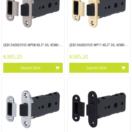
ÇEBİ D60020155 MP08 KİLİT DİL KISMI - ZAMAK ALIN
ÇEBİ D60020155 MP11 KİLİT DİL KISMI - ZAMAK ALIN
₺385,20
₺385,20
Sepete Ekle
Sepete Ekle