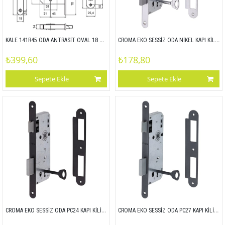
KALE 141R45 ODA ANTRASİT OVAL 18 MM 90x45 141R MP27
CROMA EKO SESSİZ ODA NİKEL KAPI KİLİDİ OVAL 18MM 45x90
₺399,60
₺178,80
Sepete Ekle
Sepete Ekle
CROMA EKO SESSİZ ODA PC24 KAPI KİLİDİ OVAL 18MM 45x90
CROMA EKO SESSİZ ODA PC27 KAPI KİLİDİ ODA OVAL 18MM 45x90