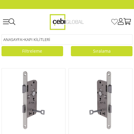
ANASAYFA
>
KAPI KILITLERI
Filtreleme
Sıralama