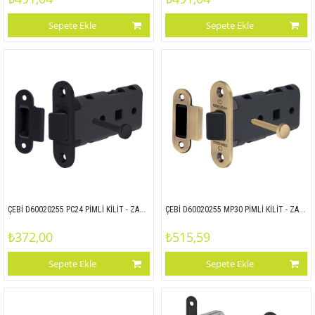
Sepete Ekle
Sepete Ekle
ÇEBİ D60020255 PC24 PİMLİ KİLİT - ZAMAK ALIN
ÇEBİ D60020255 MP30 PİMLİ KİLİT - ZAMAK ALIN
₺372,00
₺515,59
Sepete Ekle
Sepete Ekle