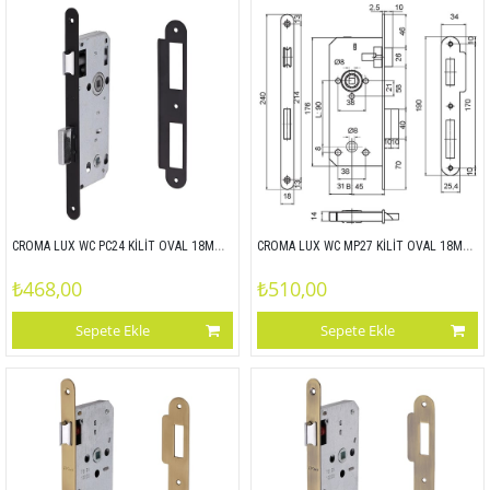
CROMA LUX WC PC24 KİLİT OVAL 18MM 45x90
CROMA LUX WC MP27 KİLİT OVAL 18MM 45x90
₺468,00
₺510,00
Sepete Ekle
Sepete Ekle