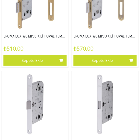
CROMA LUX WC MP35 KİLİT OVAL 18MM 45x90
CROMA LUX WC MP30 KİLİT OVAL 18MM 45x90
₺510,00
₺570,00
Sepete Ekle
Sepete Ekle