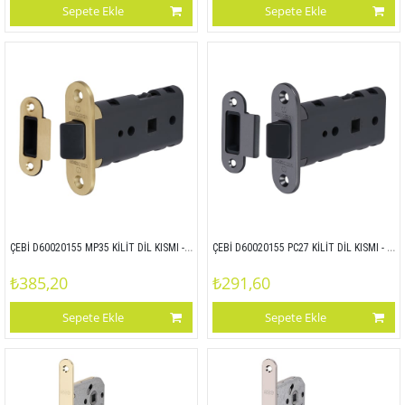
Sepete Ekle
Sepete Ekle
ÇEBİ D60020155 MP35 KİLİT DİL KISMI - ZAMAK ALIN
ÇEBİ D60020155 PC27 KİLİT DİL KISMI - ZAMAK ALIN
₺385,20
₺291,60
Sepete Ekle
Sepete Ekle