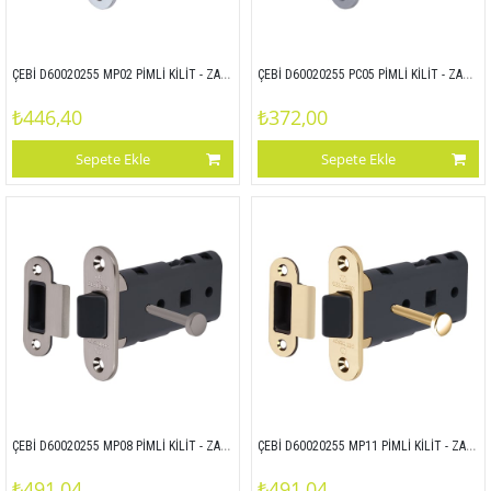
ÇEBİ D60020255 MP02 PİMLİ KİLİT - ZAMAK ALIN
ÇEBİ D60020255 PC05 PİMLİ KİLİT - ZAMAK ALIN
₺446,40
₺372,00
Sepete Ekle
Sepete Ekle
ÇEBİ D60020255 MP08 PİMLİ KİLİT - ZAMAK ALIN
ÇEBİ D60020255 MP11 PİMLİ KİLİT - ZAMAK ALIN
₺491,04
₺491,04