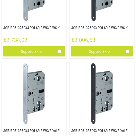
AGB B061325034 POLARIS WAVE WC KİLİT 18x196 mm MAT KROM
AGB B061325093 POLARIS WAVE WC KİLİT 18x196 mm MAT SIYAH
₺2.734,02
₺3.006,63
Sepete Ekle
Sepete Ekle
AGB B061335034 POLARIS WAVE YALE KİLİT 18x196 mm MAT KROM
AGB B061335093 POLARIS WAVE YALE KİLİT 18x196 mm MAT SİYAH