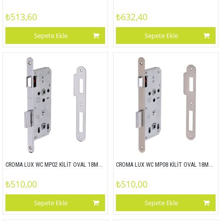
₺513,60
₺632,40
Sepete Ekle
Sepete Ekle
CROMA LUX WC MP02 KİLİT OVAL 18MM 45x90
CROMA LUX WC MP08 KİLİT OVAL 18MM 45x90
₺510,00
₺510,00
Sepete Ekle
Sepete Ekle