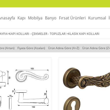
Anasayfa
Kapı
Mobilya
Banyo
Fırsat Ürünleri
Kurumsal
AYFA
>
KAPI KOLLARI - ÇEKMELER - TOPUZLAR
>
KLASIK KAPI KOLLARI
öre (Artan)
Fiyata Göre (Azalan)
Ürün Adına Göre (A>Z)
Ürün Adına Göre (Z