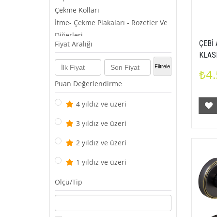
Çekme Kolları
İtme- Çekme Plakaları - Rozetler Ve
Diğerleri
ÇEBİ
Fiyat Aralığı
KLAS
Filtrele
₺4.
Puan Değerlendirme
4 yıldız ve üzeri
3 yıldız ve üzeri
2 yıldız ve üzeri
1 yıldız ve üzeri
Ölçü/Tip