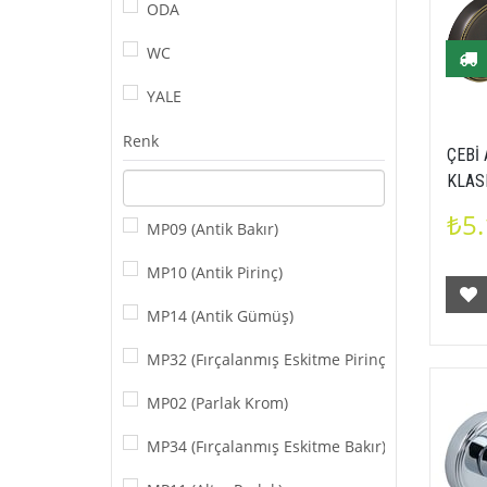
ODA
WC
YALE
Renk
ÇEBİ 
KLAS
₺5.
MP09 (Antik Bakır)
MP10 (Antik Pirinç)
MP14 (Antik Gümüş)
MP32 (Fırçalanmış Eskitme Pirinç)
MP02 (Parlak Krom)
MP34 (Fırçalanmış Eskitme Bakır)