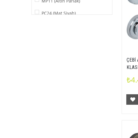
MP11 (Altın Parlak)
PC24 (Mat Siyah)
MP08 (Parlak Fırçalanmış Inoks)
MP30 (Fırçalanmış Antik Pirinç)
MP11-PL21 (Altın Parlak-Beyaz)
ÇEBİ
PC24-PL16 (Mat Siyah-Siyah)
KLAS
MP11-PL16 (Altın Parlak-Siyah)
₺4.
MP10-PC02 (Antik Pirinç-Siyah)
MP14-PC02 (Antik Gümüş-Siyah)