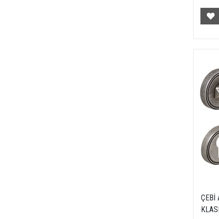
ÇEBİ 
KLAS