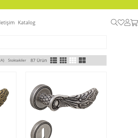
İletişim
Katalog
87 Ürün
<A)
Stoktakiler