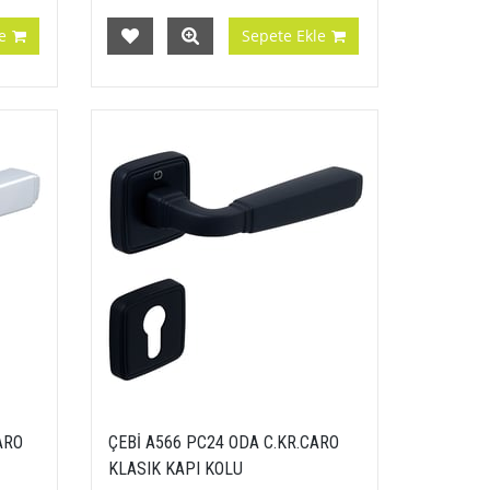
e
Sepete Ekle
ARO
ÇEBİ A566 PC24 ODA C.KR.CARO
KLASIK KAPI KOLU