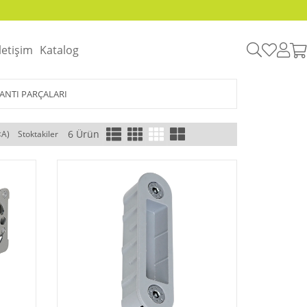
İletişim
Katalog
LANTI PARÇALARI
6 Ürün
<A)
Stoktakiler