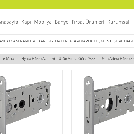
Anasayfa
Kapı
Mobilya
Banyo
Fırsat Ürünleri
Kurumsal
AYFA
>
CAM PANEL VE KAPI SISTEMLERI
>
CAM KAPI KILIT, MENTEŞE VE BAĞ
öre (Artan)
Fiyata Göre (Azalan)
Ürün Adına Göre (A>Z)
Ürün Adına Göre (Z