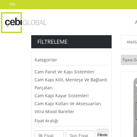
TRY
FILTRELEME
ANAS
Kategoriler
Fiyata G
Cam Panel Ve Kapı Sistemleri
Cam Kapı Kilit, Menteşe Ve Bağlantı
Parçaları
Cam Kapı Kayar Sistemleri
Cam Kapı Kolları Ve Aksesuarları
Vitra Mood Bareller
Fiyat Aralığı
Filtrele