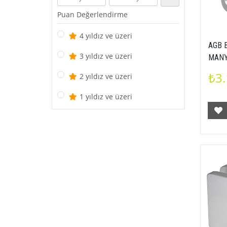
Puan Değerlendirme
4 yıldız ve üzeri
AGB 
3 yıldız ve üzeri
MANY
18 m
₺3.
2 yıldız ve üzeri
1 yıldız ve üzeri