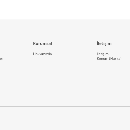
Kurumsal
İletişim
Hakkımızda
İletişim
rı
Konum (Harita)
ı