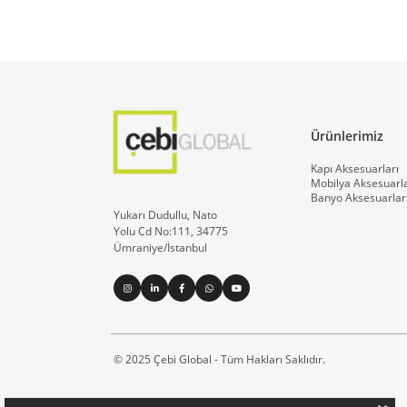
Ürünlerimiz
Kapı Aksesuarları
Mobilya Aksesuarla
Banyo Aksesuarlar
Yukarı Dudullu, Nato
Yolu Cd No:111, 34775
Ümraniye/İstanbul
© 2025 Çebi Global - Tüm Hakları Saklıdır.