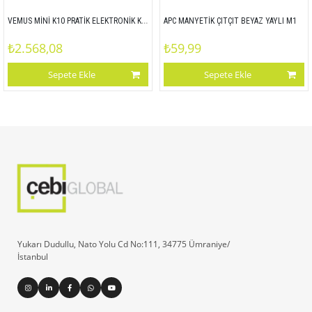
VEMUS MİNİ K10 PRATİK ELEKTRONİK KAPAK KİLİDİ
APC MANYETİK ÇITÇIT BEYAZ YAYLI M1
₺2.568,08
₺59,99
Sepete Ekle
Sepete Ekle
Yukarı Dudullu, Nato Yolu Cd No:111, 34775 Ümraniye/
İstanbul