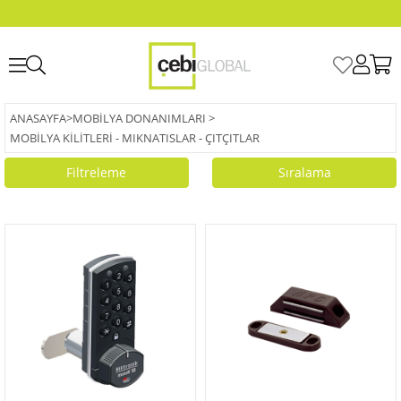
ANASAYFA
>
MOBILYA DONANIMLARI
>
MOBILYA KILITLERI - MIKNATISLAR - ÇITÇITLAR
Filtreleme
Sıralama