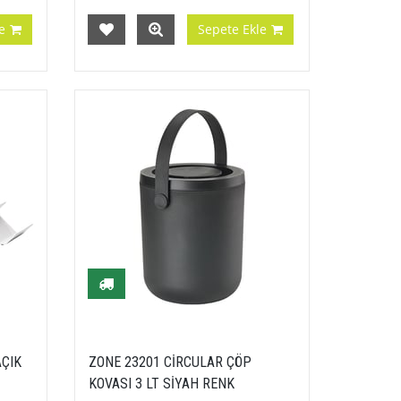
e
Sepete Ekle
AÇIK
ZONE 23201 CİRCULAR ÇÖP
KOVASI 3 LT SİYAH RENK