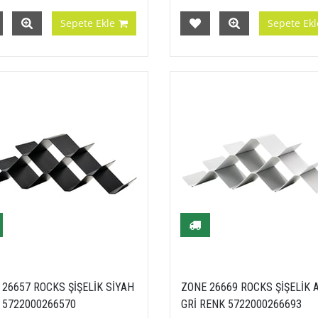
Sepete Ekle
Sepete Ekl
 26657 ROCKS ŞİŞELİK SİYAH
ZONE 26669 ROCKS ŞİŞELİK 
 5722000266570
GRİ RENK 5722000266693