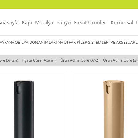
Anasayfa
Kapı
Mobilya
Banyo
Fırsat Ürünleri
Kurumsal
AYFA
>
MOBILYA DONANIMLARI
>
MUTFAK KILER SISTEMLERI VE AKSESUARL
öre (Artan)
Fiyata Göre (Azalan)
Ürün Adına Göre (A>Z)
Ürün Adına Göre (Z