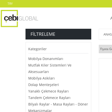
TRY
FILTRELEME
ANAS
Kategoriler
Fiyata G
Mobilya Donanımları
Mutfak Kiler Sistemleri Ve
Aksesuarları
Mobilya Askıları
Dolap Menteşeleri
Yanaklı Çekmece Rayları
Tandem Çekmece Rayları
Bilyalı Raylar - Masa Rayları - Döner
Mekanizmalar