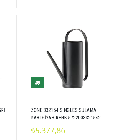
GRİ
ZONE 332154 SİNGLES SULAMA
KABI SİYAH RENK 5722003321542
₺5.377,86