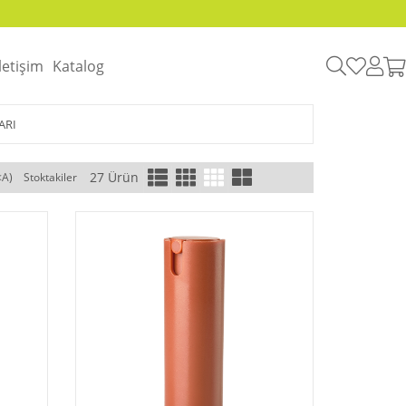
İletişim
Katalog
ARI
27 Ürün
<A)
Stoktakiler