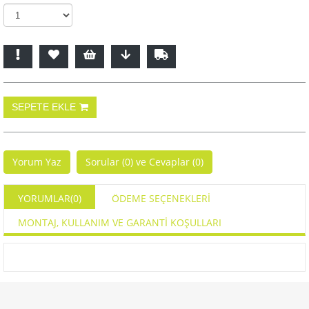
Yorum Yaz
Sorular (0) ve Cevaplar (0)
YORUMLAR
(0)
ÖDEME SEÇENEKLERI
MONTAJ, KULLANIM VE GARANTİ KOŞULLARI