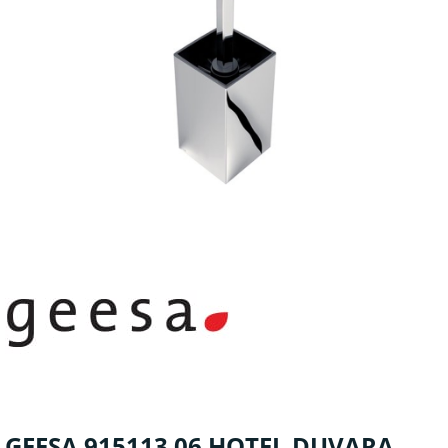
GEESA 915113 06 HOTEL DUVARA