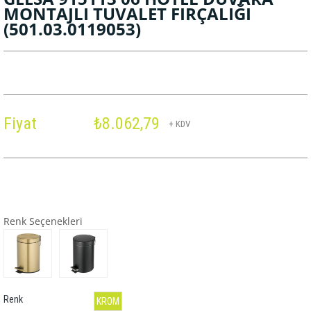
MONTAJLI TUVALET FIRÇALIĞI
(501.03.0119053)
Fiyat
₺8.062,79
+ KDV
Renk Seçenekleri
Renk
KROM