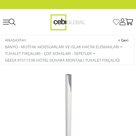
ANASAYFA
>
BANYO - MUTFAK AKSESUARLARI VE ISLAK HACIM ELEMANLARI
>
TUVALET FIRÇALARI - ÇÖP KOVALARI - SEPETLER
>
GEESA 915113 06 HOTEL DUVARA MONTAJLI TUVALET FIRÇALIĞI