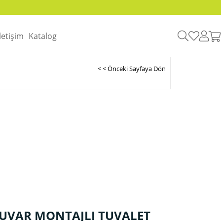
İletişim
Katalog
< < Önceki Sayfaya Dön
DUVAR MONTAJLI TUVALET