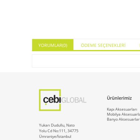
YORUMLAR
(0)
ÖDEME SEÇENEKLERI
Ürünlerimiz
Kapı Aksesuarları
Mobilya Aksesuarla
Banyo Aksesuarlar
Yukarı Dudullu, Nato
Yolu Cd No:111, 34775
Ümraniye/İstanbul