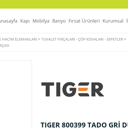
Anasayfa
Kapı
Mobilya
Banyo
Fırsat Ürünleri
Kurumsal
AK HACIM ELEMANLARI
>
TUVALET FIRÇALARI - ÇÖP KOVALARI - SEPETLER
>
RÇASI
TIGER 800399 TADO GRİ 