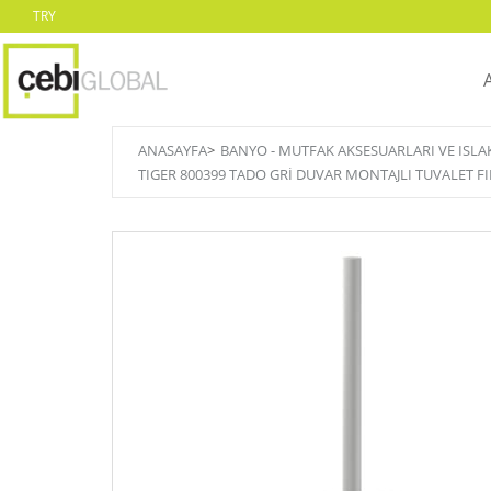
TRY
ANASAYFA
>
BANYO - MUTFAK AKSESUARLARI VE ISL
TIGER 800399 TADO GRİ DUVAR MONTAJLI TUVALET FI