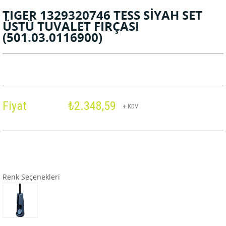
TIGER 1329320746 TESS SİYAH SET
ÜSTÜ TUVALET FIRÇASI
(501.03.0116900)
Fiyat
₺2.348,59
+ KDV
Renk Seçenekleri