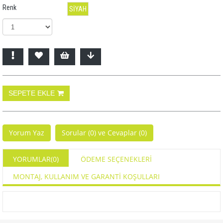
Renk
SİYAH
Yorum Yaz
Sorular (0) ve Cevaplar (0)
YORUMLAR
(0)
ÖDEME SEÇENEKLERI
MONTAJ, KULLANIM VE GARANTİ KOŞULLARI