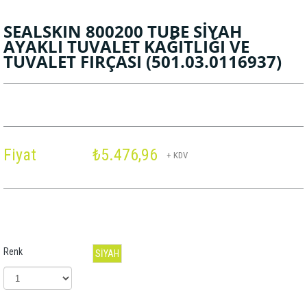
SEALSKIN 800200 TUBE SİYAH
AYAKLI TUVALET KAĞITLIĞI VE
TUVALET FIRÇASI
(501.03.0116937)
Fiyat
₺5.476,96
+ KDV
Renk
SİYAH