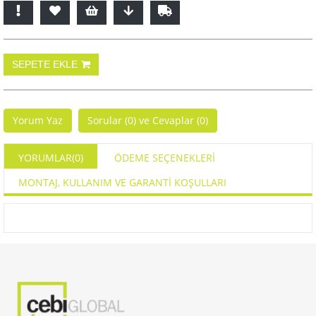
Yorum Yaz
Sorular (0) ve Cevaplar (0)
YORUMLAR
(0)
ÖDEME SEÇENEKLERI
MONTAJ, KULLANIM VE GARANTİ KOŞULLARI