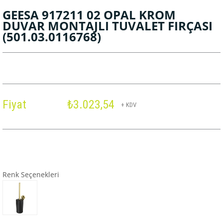
GEESA 917211 02 OPAL KROM
DUVAR MONTAJLI TUVALET FIRÇASI
(501.03.0116768)
Fiyat
₺3.023,54
+ KDV
Renk Seçenekleri