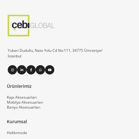
Yukarı Dudullu, Nato Yolu Cd No:111, 34775 Ümraniye/
İstanbul
Ürünlerimiz
Kapı Aksesuarları
Mobilya Aksesuarları
Banyo Aksesuarları
Kurumsal
Hakkımızda