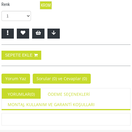
Renk
KROM
Yorum Yaz
Sorular (0) ve Cevaplar (0)
YORUMLAR
(0)
ÖDEME SEÇENEKLERI
MONTAJ, KULLANIM VE GARANTİ KOŞULLARI