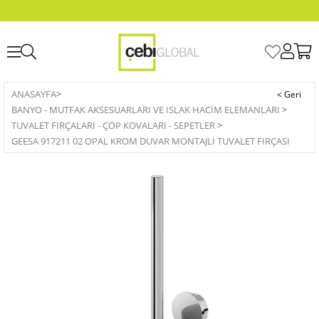
ANASAYFA
>
BANYO - MUTFAK AKSESUARLARI VE ISLAK HACIM ELEMANLARI
>
TUVALET FIRÇALARI - ÇÖP KOVALARI - SEPETLER
>
GEESA 917211 02 OPAL KROM DUVAR MONTAJLI TUVALET FIRÇASI